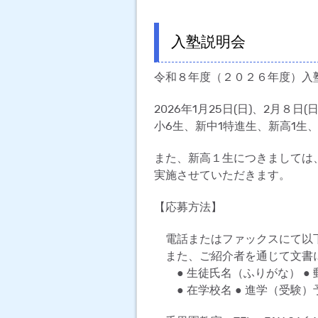
入塾説明会
令和８年度（２０２６年度）入
2026年1月25日(日)、2月８日
小6生、新中1特進生、新高1生
また、新高１生につきましては、3
実施させていただきます。
【応募方法】
電話またはファックスにて以
また、ご紹介者を通じて文書
● 生徒氏名（ふりがな） ● 郵
● 在学校名 ● 進学（受験）