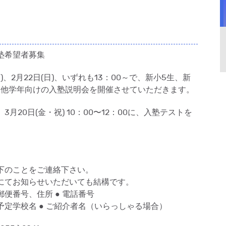
塾希望者募集
(日)、2月22日(日)、いずれも13：00～で、新小5生、新
、他学年向けの入塾説明会を開催させていただきます。
月20日(金・祝) 10：00〜12：00に、入塾テストを
下のことをご連絡下さい。
にてお知らせいただいても結構です。
便番号、住所 ● 電話番号
予定学校名 ● ご紹介者名（いらっしゃる場合）