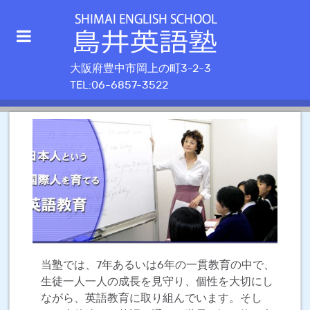
大阪府豊中市岡上の町3-2-3
TEL:06-6857-3522
当塾では、7年あるいは6年の一貫教育の中で、
生徒一人一人の成長を見守り、個性を大切にし
ながら、英語教育に取り組んでいます。そし