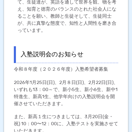
て、生徒達が、英語を通して世界を観、物を考
え、知育と徳育のバランスのとれた社会人にな
ることを願い、教師と生徒そして、生徒同士
が、共に真摯な態度で、知性と人間性を磨き合
っています。
入塾説明会のお知らせ
令和８年度（２０２６年度）入塾希望者募集
2026年1月25日(日)、2月８日(日)、2月22日(日)、
いずれも13：00～で、新小5生、新小6生、新中1
特進生、新高1生、他学年向けの入塾説明会を開
催させていただきます。
また、新高１生につきましては、3月20日(金・
祝) 10：00〜12：00に、入塾テストを実施させて
いただきます。