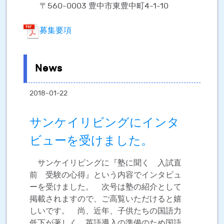
〒560-0003 豊中市東豊中町4-1-10
募集要項
News
2018-01-22
サンケイリビングにインタ
ビューを受けました。
サンケイリビングに『塾に聞く 入試直
前 受験の心得』という内容でインタビュ
ーを受けました。 次号は塾の紹介として
掲載されますので、ご高覧いただけると嬉
しいです。 尚、近年、子供たちの国語力
低下が著しく、英語導入の準備のため国語